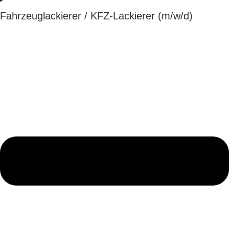
Fahrzeuglackierer / KFZ-Lackierer (m/w/d)