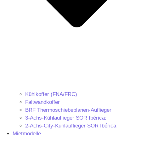
Kühlkoffer (FNA/FRC)
Faltwandkoffer
BRF Thermoschiebeplanen-Auflieger
3-Achs-Kühlauflieger SOR Ibérica:
2-Achs-City-Kühlauflieger SOR Ibérica
Mietmodelle