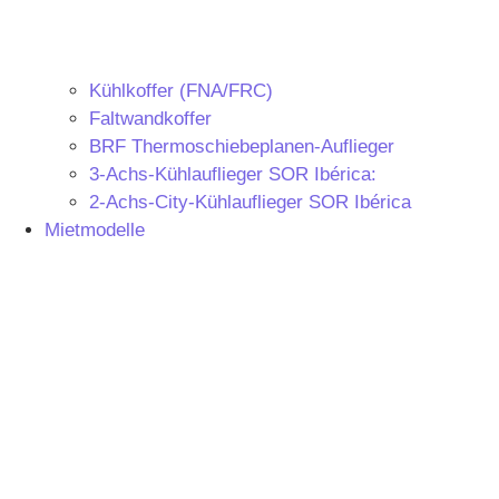
Kühlkoffer (FNA/FRC)
Faltwandkoffer
BRF Thermoschiebeplanen-Auflieger
3-Achs-Kühlauflieger SOR Ibérica:
2-Achs-City-Kühlauflieger SOR Ibérica
Mietmodelle