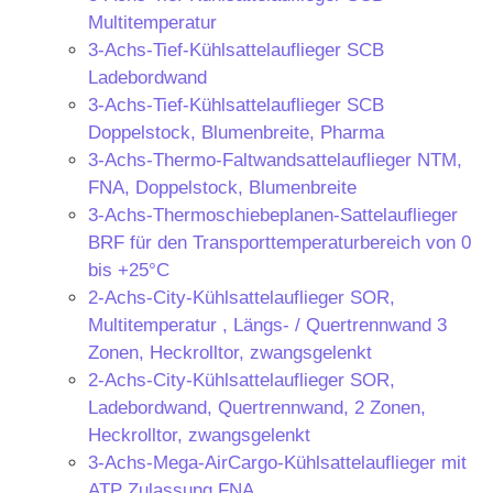
Multitemperatur
3-Achs-Tief-Kühlsattelauflieger SCB
Ladebordwand
3-Achs-Tief-Kühlsattelauflieger SCB
Doppelstock, Blumenbreite, Pharma
3-Achs-Thermo-Faltwandsattelauflieger NTM,
FNA, Doppelstock, Blumenbreite
3-Achs-Thermoschiebeplanen-Sattelauflieger
BRF für den Transporttemperaturbereich von 0
bis +25°C
2-Achs-City-Kühlsattelauflieger SOR,
Multitemperatur , Längs- / Quertrennwand 3
Zonen, Heckrolltor, zwangsgelenkt
2-Achs-City-Kühlsattelauflieger SOR,
Ladebordwand, Quertrennwand, 2 Zonen,
Heckrolltor, zwangsgelenkt
3-Achs-Mega-AirCargo-Kühlsattelauflieger mit
ATP Zulassung FNA