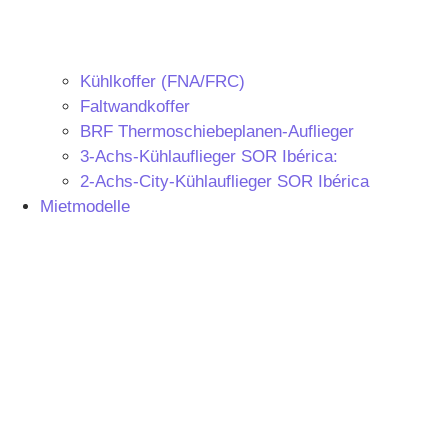
Kühlkoffer (FNA/FRC)
Faltwandkoffer
BRF Thermoschiebeplanen-Auflieger
3-Achs-Kühlauflieger SOR Ibérica:
2-Achs-City-Kühlauflieger SOR Ibérica
Mietmodelle