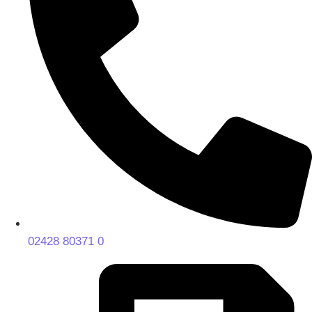
02428 80371 0