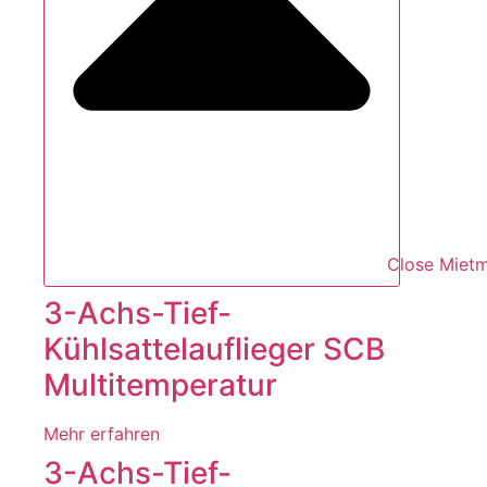
Close Mietm
3-Achs-Tief-
Kühlsattelauflieger SCB
Multitemperatur
Mehr erfahren
3-Achs-Tief-