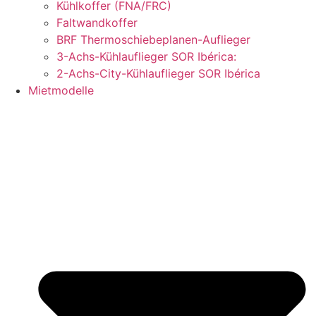
Kühlkoffer (FNA/FRC)
Faltwandkoffer
BRF Thermoschiebeplanen-Auflieger
3-Achs-Kühlauflieger SOR Ibérica:
2-Achs-City-Kühlauflieger SOR Ibérica
Mietmodelle